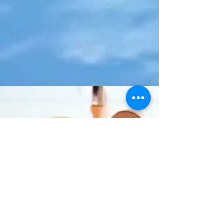
&lt;Volver