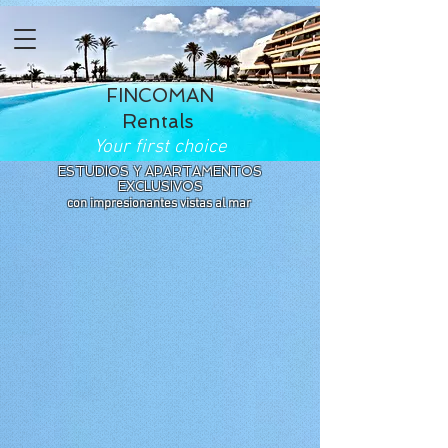
FINCOMAN
Rentals
Your first choice
ESTUDIOS Y APARTAMENTOS
EXCLUSIVOS
con impresionantes vistas al mar