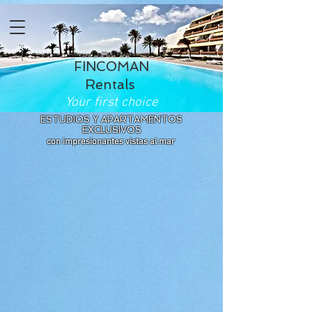
FINCOMAN
Rentals
Your first choice
ESTUDIOS Y APARTAMENTOS
EXCLUSIVOS
con impresionantes vistas al mar