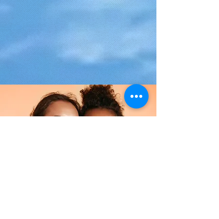
&lt;Volver